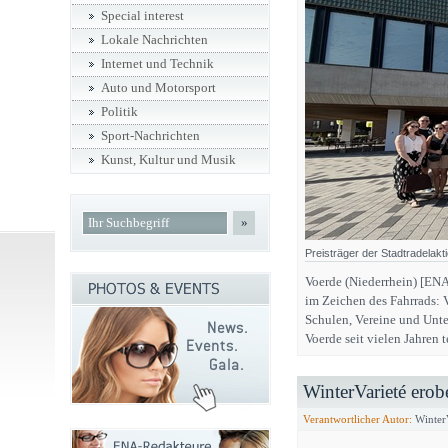
Special interest
Lokale Nachrichten
Internet und Technik
Auto und Motorsport
Politik
Sport-Nachrichten
Kunst, Kultur und Musik
»
Preisträger der Stadtradelak
Voerde (Niederrhein) [ENA
im Zeichen des Fahrrads: 
Schulen, Vereine und Unte
Voerde seit vielen Jahren
WinterVarieté erob
Verantwortlicher Autor:
WinterV