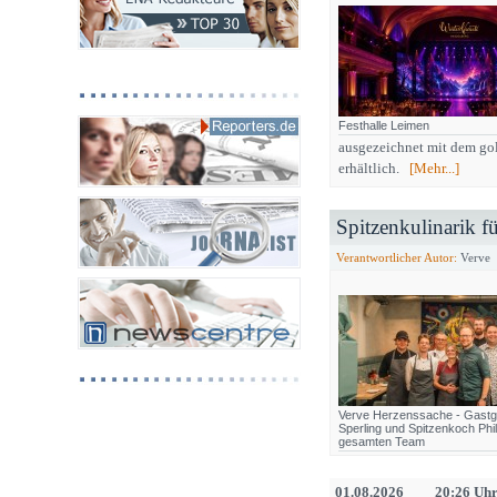
Festhalle Leimen
ausgezeichnet mit dem gol
erhältlich.
[Mehr...]
Spitzenkulinarik f
Verantwortlicher Autor:
Verve
Verve Herzenssache - Gastg
Sperling und Spitzenkoch Phi
gesamten Team
01.08.2026
20:26 Uh