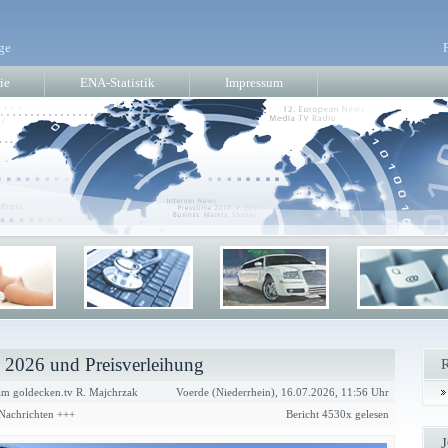
ge
ie
ENA-Statistik
Impressum
e 2026 und Preisverleihung
m goldecken.tv R. Majchrzak
Voerde (Niederrhein), 16.07.2026, 11:56 Uhr
 Nachrichten +++
Bericht 4530x gelesen