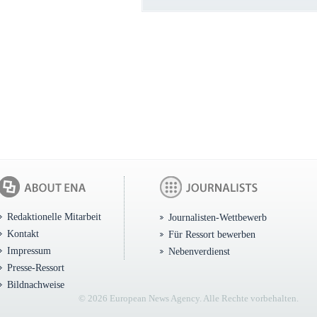
Redaktionelle Mitarbeit
Journalisten-Wettbewerb
Kontakt
Für Ressort bewerben
Impressum
Nebenverdienst
Presse-Ressort
Bildnachweise
© 2026 European News Agency. Alle Rechte vorbehalten.