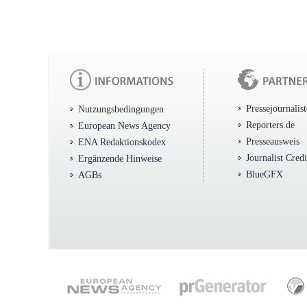
Pressejournalis
Nutzungsbedingungen
Reporters.de
European News Agency
Presseausweis
ENA Redaktionskodex
Journalist Cred
Ergänzende Hinweise
BlueGFX
AGBs