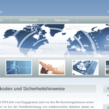
ge
ie
ENA-Statistik
Impressum
odex und Sicherheitshinweise
al ENA lebt vom Engagement und von den Rechercheergebnissen seiner
on' ist bei der Veröffentlichung von redaktionellen Inhalten immer zu