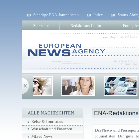
Ständige ENA-Journalisten
Index
Status-Abfra
Startseite
Redaktions-Login
Fotogaler
ENA-Redaktionsk
ALLE NACHRICHTEN
Reise & Tourismus
Wirtschaft und Finanzen
Das News- und Presseport
Journalisten. Der 'gute T
Mixed News