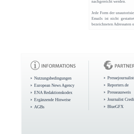
nachgereicht werden.
Jede Form der unautorisie
Emails ist nicht gestatte
bezeichneten Adressaten o
Pressejournalis
Nutzungsbedingungen
Reporters.de
European News Agency
Presseausweis
ENA Redaktionskodex
Journalist Cred
Ergänzende Hinweise
BlueGFX
AGBs