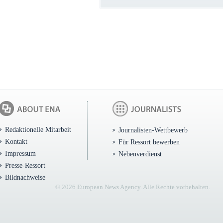
Redaktionelle Mitarbeit
Journalisten-Wettbewerb
Kontakt
Für Ressort bewerben
Impressum
Nebenverdienst
Presse-Ressort
Bildnachweise
© 2026 European News Agency. Alle Rechte vorbehalten.